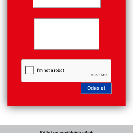
Sdílet na sociálních sítích