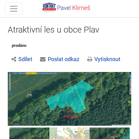
Atraktivní les u obce Plav
prodáno
Sdílet
Poslat odkaz
Vytisknout