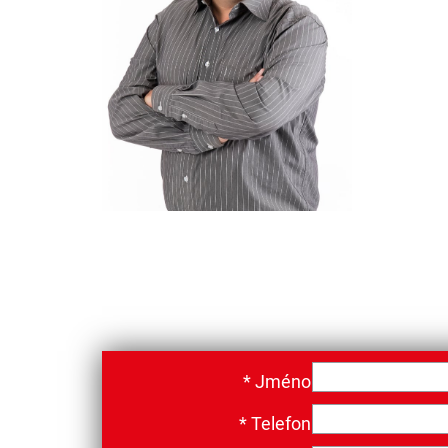
*
Jméno
*
Telefon