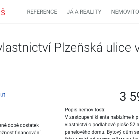
REFERENCE
JÁ A REALITY
NEMOVITO
lastnictví Plzeňská ulice
3 5
ut
Popis nemovitosti:
V zastoupení klienta nabízíme k 
vlastnictví o podlahové ploše 52 
sné době dostatek
panelového domu. Bytový dům se n
žnost financování.