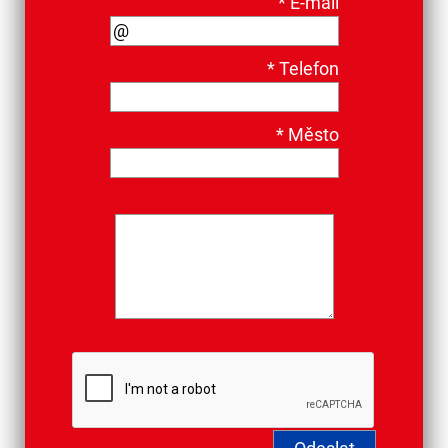
*
E-mail
*
Telefon
*
Město