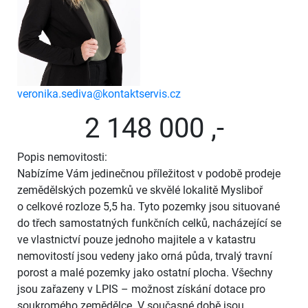
veronika.sediva@kontaktservis.cz
2 148 000 ,-
Popis nemovitosti:
Nabízíme Vám jedinečnou příležitost v podobě prodeje
zemědělských pozemků ve skvělé lokalitě Mysliboř
o celkové rozloze 5,5 ha. Tyto pozemky jsou situované
do třech samostatných funkčních celků, nacházející se
ve vlastnictví pouze jednoho majitele a v katastru
nemovitostí jsou vedeny jako orná půda, trvalý travní
porost a malé pozemky jako ostatní plocha. Všechny
jsou zařazeny v LPIS – možnost získání dotace pro
soukromého zemědělce. V současné době jsou