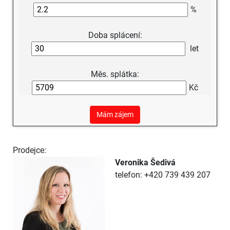
%
Doba splácení:
let
Měs. splátka:
Kč
Mám zájem
Prodejce:
Veronika Šedivá
telefon: +420 739 439 207