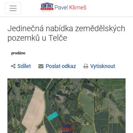
Jedinečná nabídka zemědělských
pozemků u Telče
prodáno
Sdílet
Poslat odkaz
Vytisknout