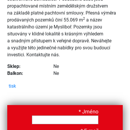
propachtované místním zemědělským družstvem
na základě platné pachtovní smlouvy. Přesná výměra
2
prodávaných pozemků činí 55.069 m
a název
katastrálního území je Mysliboř. Pozemky jsou
situovány v klidné lokalitě s krásným výhledem
a snadným přístupem k veřejné dopravě. Neváhejte
a využijte této jedinečné nabídky pro svou budoucí
investici. Kontaktujte nás.
Sklep:
Ne
Balkon:
Ne
tisk
*
Jméno