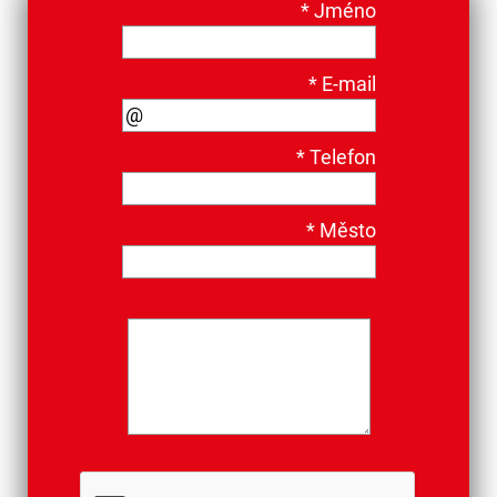
*
Jméno
*
E-mail
*
Telefon
*
Město