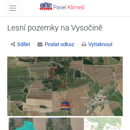
Lesní pozemky na Vysočině
Sdílet
Poslat odkaz
Vytisknout