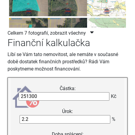
Celkem 7 fotografií, zobrazit všechny
Finanční kalkulačka
Líbí se Vám tato nemovitost, ale nemáte v současné
době dostatek finančních prostředků? Rádi Vám
poskytneme možnost financování.
Částka:
Kč
Úrok:
%
Doba splácení: