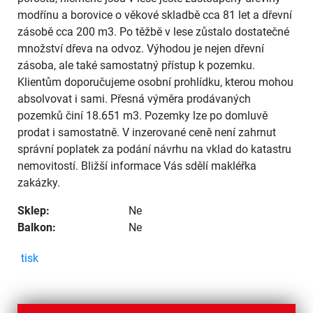
modřínu a borovice o věkové skladbě cca 81 let a dřevní
zásobě cca 200 m3. Po těžbě v lese zůstalo dostatečné
množství dřeva na odvoz. Výhodou je nejen dřevní
zásoba, ale také samostatný přístup k pozemku.
Klientům doporučujeme osobní prohlídku, kterou mohou
absolvovat i sami. Přesná výměra prodávaných
pozemků činí 18.651 m3. Pozemky lze po domluvě
prodat i samostatně. V inzerované ceně není zahrnut
správní poplatek za podání návrhu na vklad do katastru
nemovitostí. Bližší informace Vás sdělí makléřka
zakázky.
Sklep:
Ne
Balkon:
Ne
tisk