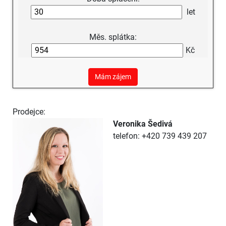
let
Měs. splátka:
Kč
Mám zájem
Prodejce:
Veronika Šedivá
telefon: +420 739 439 207