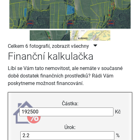
Celkem 6 fotografií, zobrazit všechny
Finanční kalkulačka
Líbí se Vám tato nemovitost, ale nemáte v současné
době dostatek finančních prostředků? Rádi Vám
poskytneme možnost financování.
Částka:
Kč
Úrok:
%