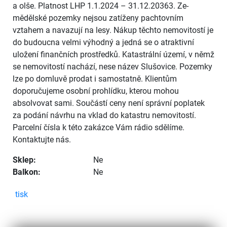
a olše. Platnost LHP 1.1.2024 – 31.12.20363. Ze­
mědělské pozemky nejsou zatíženy pachtovním
vztahem a navazují na lesy. Nákup těchto nemovitostí je
do budoucna velmi výhodný a jedná se o atraktivní
uložení finančních prostředků. Katastrální území, v němž
se nemovitostí nachází, nese název Slušovice. Pozemky
lze po domluvě prodat i samostatně. Klientům
doporučujeme osobní prohlídku, kterou mohou
absolvovat sami. Součástí ceny není správní poplatek
za podání návrhu na vklad do katastru nemovitostí.
Parcelní čísla k této zakázce Vám rádio sdělíme.
Kontaktujte nás.
Sklep:
Ne
Balkon:
Ne
tisk