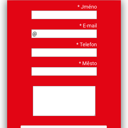
*
Jméno
*
E-mail
*
Telefon
*
Město