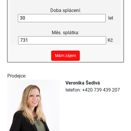
Doba splácení:
let
Měs. splátka:
Kč
Mám zájem
Prodejce:
Veronika Šedivá
telefon: +420 739 439 207