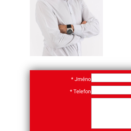
*
Jméno
*
Telefon