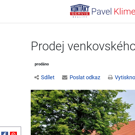
Prodej venkovského
prodáno
Sdílet
Poslat odkaz
Vytiskno