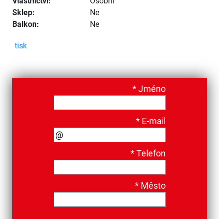
Vlastnictví:
Osobní
Sklep:
Ne
Balkon:
Ne
tisk
*
Jméno
*
E-mail
*
Telefon
*
Město