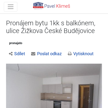
Pronájem bytu 1kk s balkónem,
ulice Žižkova České Budějovice
pronajato
Sdílet
Poslat odkaz
Vytisknout