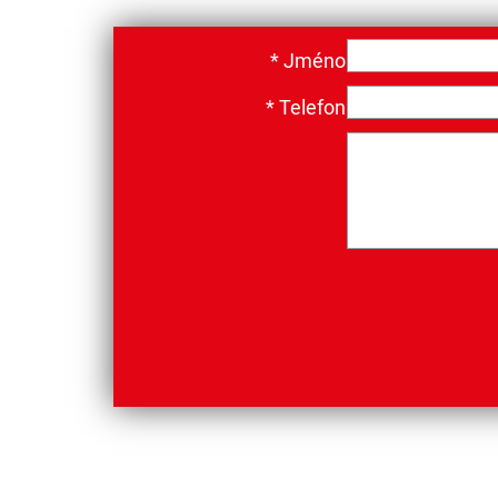
*
Jméno
*
Telefon