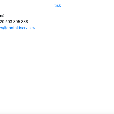
tisk
meš
420 603 805 338
es@kontaktservis.cz