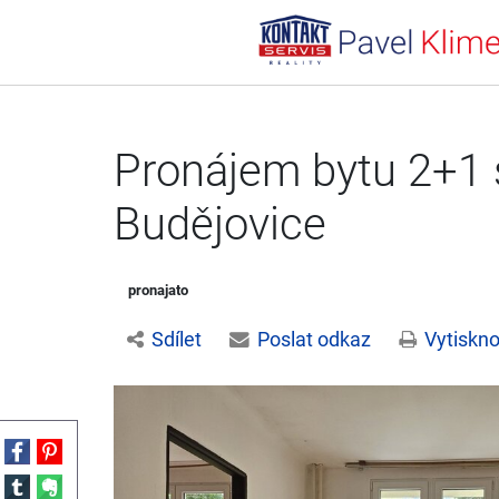
Pronájem bytu 2+1 
Budějovice
pronajato
Sdílet
Poslat odkaz
Vytiskno