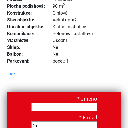
2
Plocha podlahová:
90 m
Konstrukce:
Cihlová
Stav objektu:
Velmi dobrý
Umístění objektu:
Klidná část obce
Komunikace:
Betonová
,
asfaltová
Vlastnictví:
Osobní
Sklep:
Ne
Balkon:
Ne
Parkování:
počet: 1
tisk
*
Jméno
*
E-mail