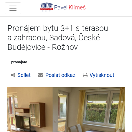
Pronájem bytu 3+1 s terasou
a zahradou, Sadová, České
Budějovice - Rožnov
pronajato
Sdílet
Poslat odkaz
Vytisknout