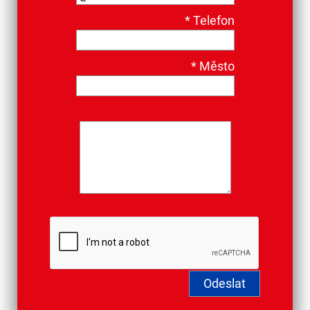
*
Telefon
*
Město