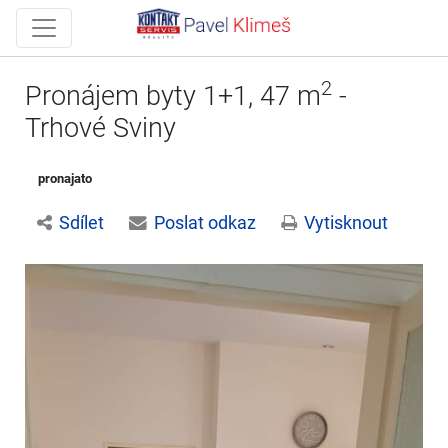
2
Pronájem byty 1+1, 47 m
-
Trhové Sviny
pronajato
Sdílet
Poslat odkaz
Vytisknout