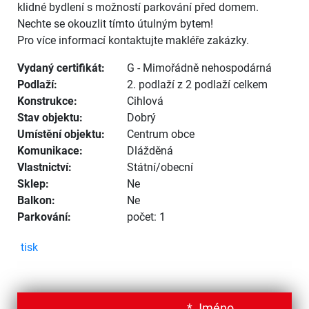
klidné bydlení s možností parkování před domem.
Nechte se okouzlit tímto útulným bytem!
Pro více informací kontaktujte makléře zakázky.
Vydaný certifikát:
G - Mimořádně nehospodárná
Podlaží:
2. podlaží z 2 podlaží celkem
Konstrukce:
Cihlová
Stav objektu:
Dobrý
Umístění objektu:
Centrum obce
Komunikace:
Dlážděná
Vlastnictví:
Státní/obecní
Sklep:
Ne
Balkon:
Ne
Parkování:
počet: 1
tisk
*
Jméno