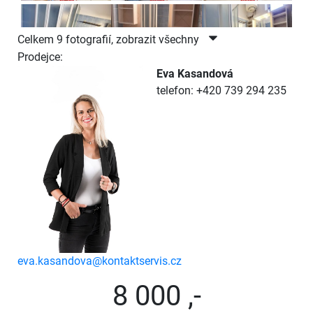
Celkem 9 fotografií, zobrazit všechny
Prodejce:
Eva Kasandová
telefon: +420 739 294 235
eva.kasandova@kontaktservis.cz
8 000 ,-