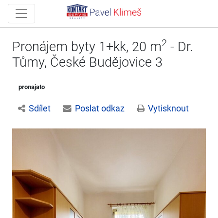
2
Pronájem byty 1+kk, 20 m
- Dr.
Tůmy, České Budějovice 3
pronajato
Sdílet
Poslat odkaz
Vytisknout