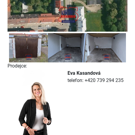
Prodejce:
Eva Kasandová
telefon: +420 739 294 235