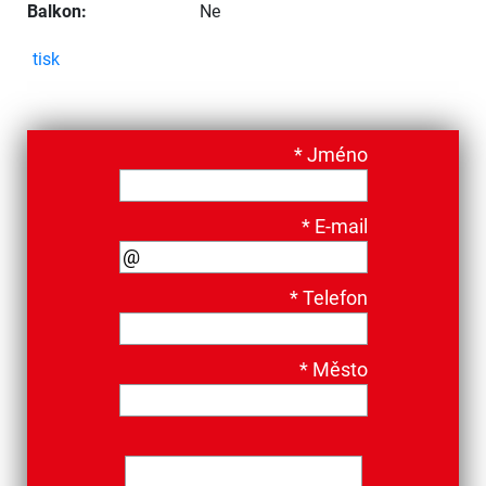
Balkon:
Ne
tisk
*
Jméno
*
E-mail
*
Telefon
*
Město