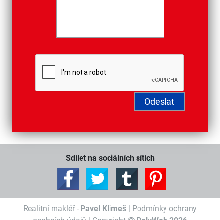
Sdílet na sociálních sítích
Realitní makléř -
Pavel Klimeš
|
Podmínky ochrany