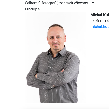
Celkem 9 fotografií, zobrazit všechny
Prodejce:
Michal Ku
telefon: +
michal.kub