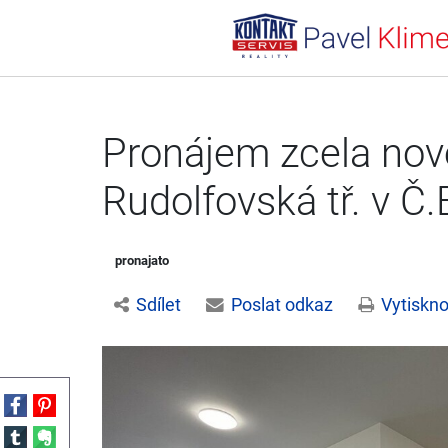
Pronájem zcela nov
Rudolfovská tř. v Č
pronajato
Sdílet
Poslat odkaz
Vytiskno