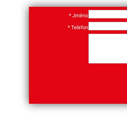
*
Jméno
*
Telefon