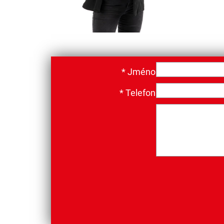
*
Jméno
*
Telefon