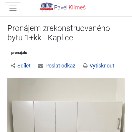
Pronájem zrekonstruovaného
bytu 1+kk - Kaplice
pronajato
Sdílet
Poslat odkaz
Vytisknout