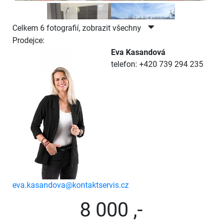
Celkem 6 fotografií, zobrazit všechny
Prodejce:
Eva Kasandová
telefon: +420 739 294 235
eva.kasandova@kontaktservis.cz
8 000 ,-