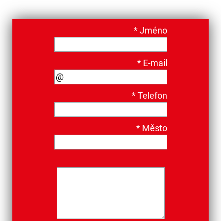
*
Jméno
*
E-mail
*
Telefon
*
Město