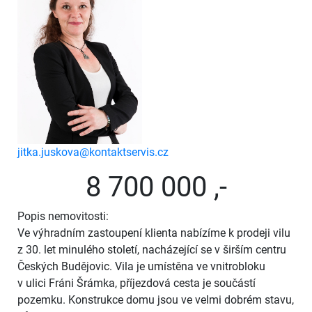
jitka.juskova@kontaktservis.cz
8 700 000 ,-
Popis nemovitosti:
Ve výhradním zastoupení klienta nabízíme k prodeji vilu
z 30. let minulého století, nacházející se v širším centru
Českých Budějovic. Vila je umístěna ve vnitrobloku
v ulici Fráni Šrámka, příjezdová cesta je součástí
pozemku. Konstrukce domu jsou ve velmi dobrém stavu,