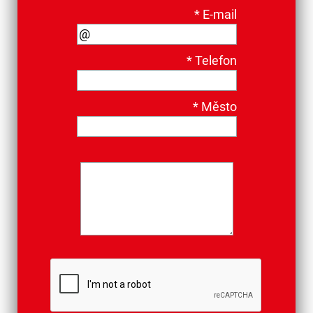
*
E-mail
*
Telefon
*
Město